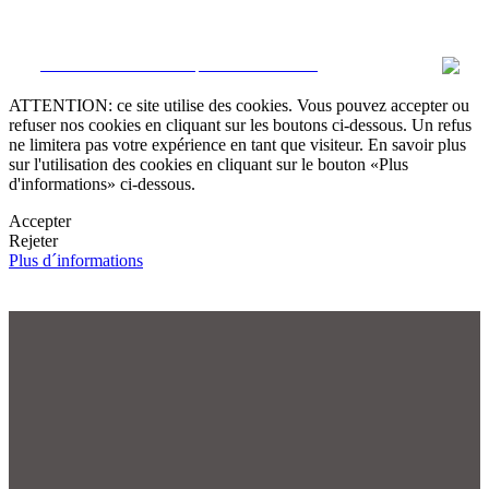
CRM et Sites Immobiliers par eGO Real Estate
ATTENTION: ce site utilise des cookies. Vous pouvez accepter ou
refuser nos cookies en cliquant sur les boutons ci-dessous. Un refus
ne limitera pas votre expérience en tant que visiteur. En savoir plus
sur l'utilisation des cookies en cliquant sur le bouton «Plus
d'informations» ci-dessous.
Accepter
Rejeter
Plus d´informations