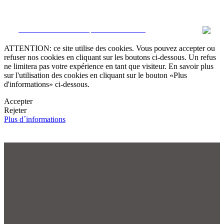
CRM et Sites Immobiliers par eGO Real Estate
ATTENTION: ce site utilise des cookies. Vous pouvez accepter ou
refuser nos cookies en cliquant sur les boutons ci-dessous. Un refus
ne limitera pas votre expérience en tant que visiteur. En savoir plus
sur l'utilisation des cookies en cliquant sur le bouton «Plus
d'informations» ci-dessous.
Accepter
Rejeter
Plus d´informations