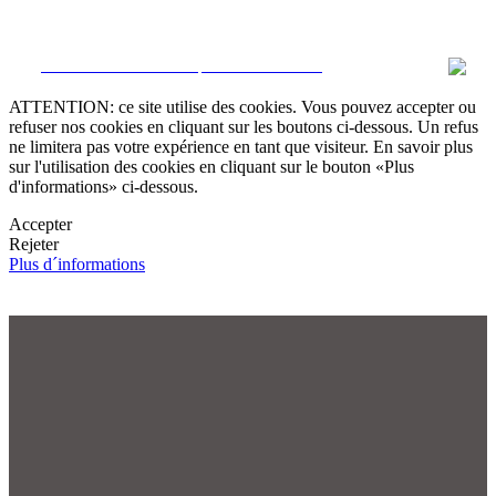
CRM et Sites Immobiliers par eGO Real Estate
ATTENTION: ce site utilise des cookies. Vous pouvez accepter ou
refuser nos cookies en cliquant sur les boutons ci-dessous. Un refus
ne limitera pas votre expérience en tant que visiteur. En savoir plus
sur l'utilisation des cookies en cliquant sur le bouton «Plus
d'informations» ci-dessous.
Accepter
Rejeter
Plus d´informations