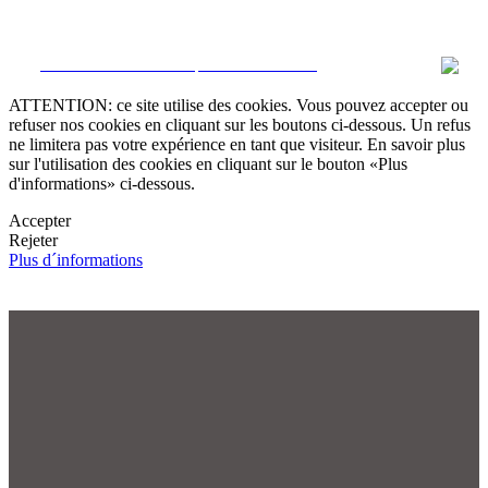
CRM et Sites Immobiliers par eGO Real Estate
ATTENTION: ce site utilise des cookies. Vous pouvez accepter ou
refuser nos cookies en cliquant sur les boutons ci-dessous. Un refus
ne limitera pas votre expérience en tant que visiteur. En savoir plus
sur l'utilisation des cookies en cliquant sur le bouton «Plus
d'informations» ci-dessous.
Accepter
Rejeter
Plus d´informations