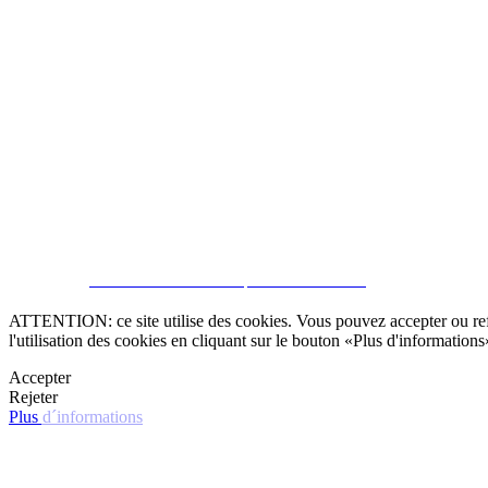
SOUSCRIRE
CRM et Sites Immobiliers par eGO Real Estate
ATTENTION: ce site utilise des cookies. Vous pouvez accepter ou refus
l'utilisation des cookies en cliquant sur le bouton «Plus d'informations
Accepter
Rejeter
Plus d´informations