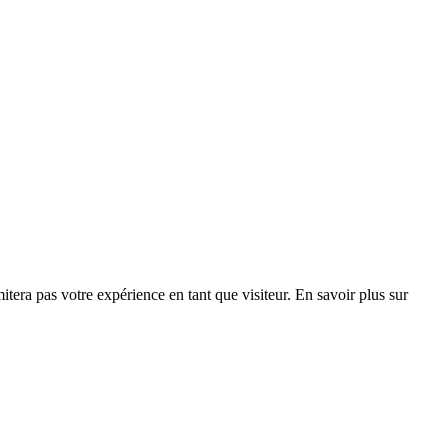
era pas votre expérience en tant que visiteur. En savoir plus sur