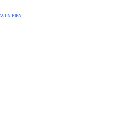
Z UN BIEN