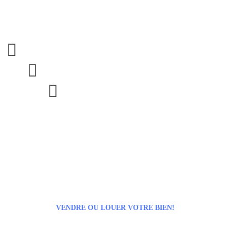



VENDRE OU LOUER VOTRE BIEN!