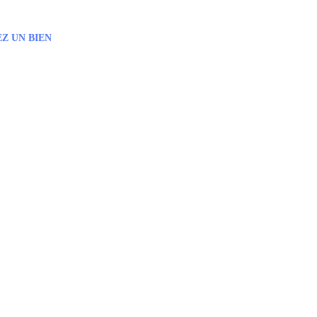
Z UN BIEN