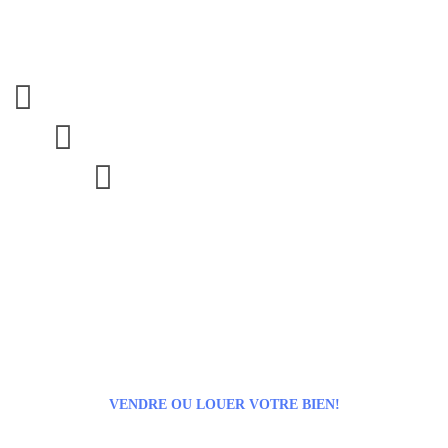



VENDRE OU LOUER VOTRE BIEN!