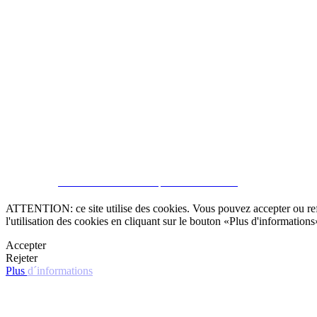
SOUSCRIRE
CRM et Sites Immobiliers par eGO Real Estate
ATTENTION: ce site utilise des cookies. Vous pouvez accepter ou refus
l'utilisation des cookies en cliquant sur le bouton «Plus d'informations
Accepter
Rejeter
Plus d´informations