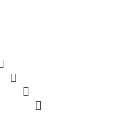



