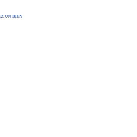
Z UN BIEN