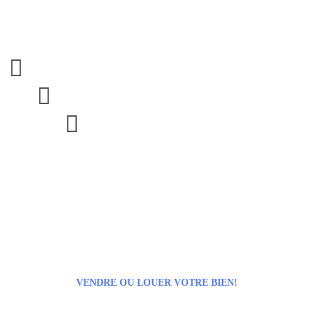



VENDRE OU LOUER VOTRE BIEN!