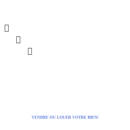



VENDRE OU LOUER VOTRE BIEN!