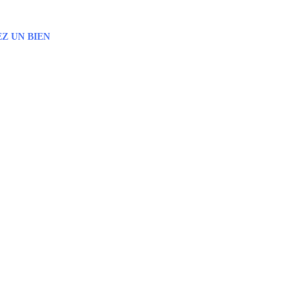
Z UN BIEN