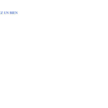
Z UN BIEN