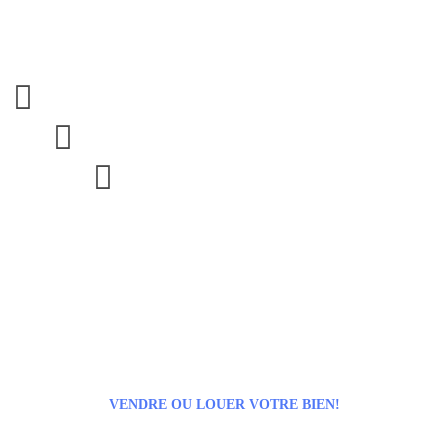



VENDRE OU LOUER VOTRE BIEN!