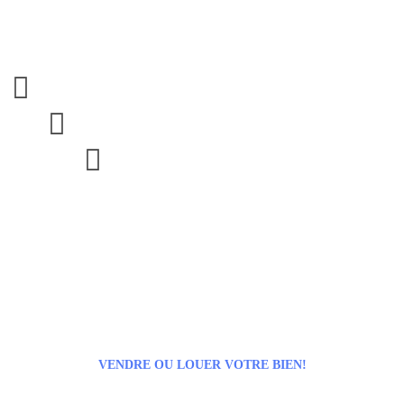



VENDRE OU LOUER VOTRE BIEN!