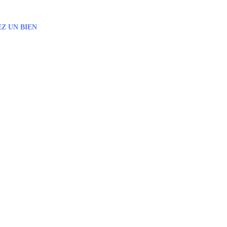
Z UN BIEN