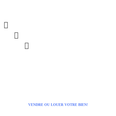



VENDRE OU LOUER VOTRE BIEN!