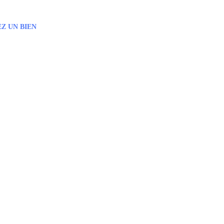
Z UN BIEN