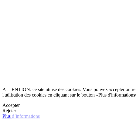
SOUSCRIRE
CRM et Sites Immobiliers par eGO Real Estate
ATTENTION: ce site utilise des cookies. Vous pouvez accepter ou refus
l'utilisation des cookies en cliquant sur le bouton «Plus d'informations
Accepter
Rejeter
Plus d´informations