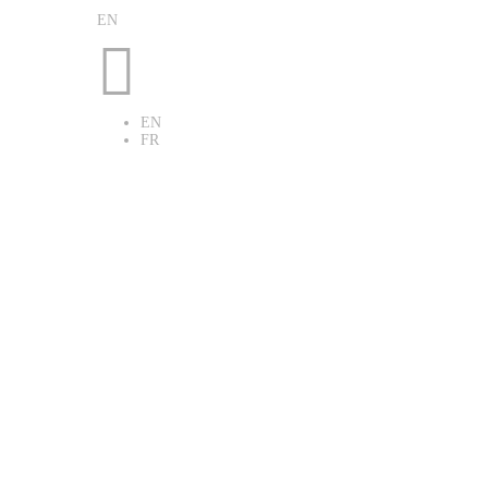
EN

EN
FR