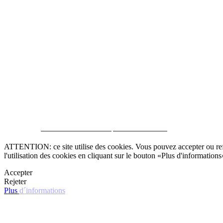
SOUSCRIRE
CRM et Sites Immobiliers par eGO Real Estate
ATTENTION: ce site utilise des cookies. Vous pouvez accepter ou refus
l'utilisation des cookies en cliquant sur le bouton «Plus d'informations
Accepter
Rejeter
Plus d´informations