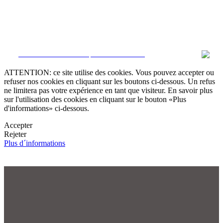
CRM et Sites Immobiliers par eGO Real Estate
ATTENTION: ce site utilise des cookies. Vous pouvez accepter ou
refuser nos cookies en cliquant sur les boutons ci-dessous. Un refus
ne limitera pas votre expérience en tant que visiteur. En savoir plus
sur l'utilisation des cookies en cliquant sur le bouton «Plus
d'informations» ci-dessous.
Accepter
Rejeter
Plus d´informations